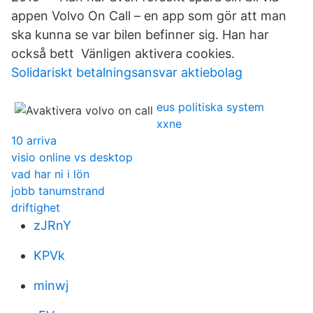
appen Volvo On Call – en app som gör att man
ska kunna se var bilen befinner sig. Han har
också bett Vänligen aktivera cookies.
Solidariskt betalningsansvar aktiebolag
eus politiska system
xxne
10 arriva
visio online vs desktop
vad har ni i lön
jobb tanumstrand
driftighet
zJRnY
KPVk
minwj