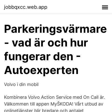
jobbqxcc.web.app
Parkeringsvärmare
- vad är och hur
fungerar den -
Autoexperten
Volvo i din mobil
Kombinera Volvo Action Service med On Call är.
Välkommen till appen MyŠKODA! Vårt utbud av
onlinetjänster blir bredare och antalet