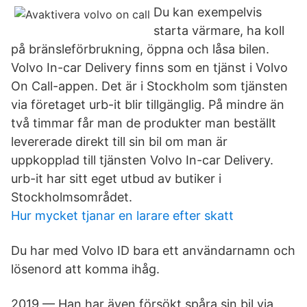
Du kan exempelvis
starta värmare, ha koll
på bränsleförbrukning, öppna och låsa bilen.
Volvo In-car Delivery finns som en tjänst i Volvo
On Call-appen. Det är i Stockholm som tjänsten
via företaget urb-it blir tillgänglig. På mindre än
två timmar får man de produkter man beställt
levererade direkt till sin bil om man är
uppkopplad till tjänsten Volvo In-car Delivery.
urb-it har sitt eget utbud av butiker i
Stockholmsområdet.
Hur mycket tjanar en larare efter skatt
Du har med Volvo ID bara ett användarnamn och
lösenord att komma ihåg.
2019 — Han har även försökt spåra sin bil via