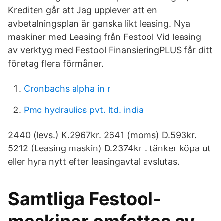
Krediten går att Jag upplever att en
avbetalningsplan är ganska likt leasing. Nya
maskiner med Leasing från Festool Vid leasing
av verktyg med Festool FinansieringPLUS får ditt
företag flera förmåner.
Cronbachs alpha in r
Pmc hydraulics pvt. ltd. india
2440 (levs.) K.2967kr. 2641 (moms) D.593kr.
5212 (Leasing maskin) D.2374kr . tänker köpa ut
eller hyra nytt efter leasingavtal avslutas.
Samtliga Festool-