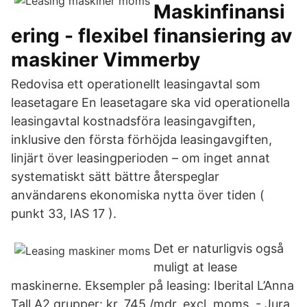
Maskinfinansi
ering - flexibel finansiering av
maskiner Vimmerby
Redovisa ett operationellt leasingavtal som
leasetagare En leasetagare ska vid operationella
leasingavtal kostnadsföra leasingavgiften,
inklusive den första förhöjda leasingavgiften,
linjärt över leasingperioden – om inget annat
systematiskt sätt bättre återspeglar
användarens ekonomiska nytta över tiden (
punkt 33, IAS 17 ).
Det er naturligvis også
muligt at lease
maskinerne. Eksempler på leasing: Iberital L’Anna
Tall A2 grupper: kr. 745 /mdr. excl. moms. - Jura