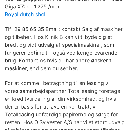
Giga X7: kr. 1.275 /mdr.
Royal dutch shell
Tlf: 29 85 65 35 Email: kontakt Salg af maskiner
og tilbehør. Hos Klinik B kan vi tilbyde dig et
bredt og vidt udvalg af specialmaskiner, som
fungerer optimalt – også ved længerevarende
brug. Kontakt os hvis du har andre ønsker til
maskiner, end dem du ser her.
For at komme i betragtning til en leasing vil
vores samarbejdspartner Totalleasing foretage
en kreditvurdering af din virksomhed, og hvis
der er basis for at lave en kontrakt, vil
Totalleasing udfærdige papirerne og sørge for
resten. Hos O.Sylvester A/S har vi et stort udvalg