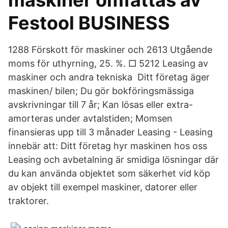
maskiner omfattas av
Festool BUSINESS
1288 Förskott för maskiner och 2613 Utgående
moms för uthyrning, 25. %. □ 5212 Leasing av
maskiner och andra tekniska Ditt företag äger
maskinen/ bilen; Du gör bokföringsmässiga
avskrivningar till 7 år; Kan lösas eller extra-
amorteras under avtalstiden; Momsen
finansieras upp till 3 månader Leasing - Leasing
innebär att: Ditt företag hyr maskinen hos oss
Leasing och avbetalning är smidiga lösningar där
du kan använda objektet som säkerhet vid köp
av objekt till exempel maskiner, datorer eller
traktorer.