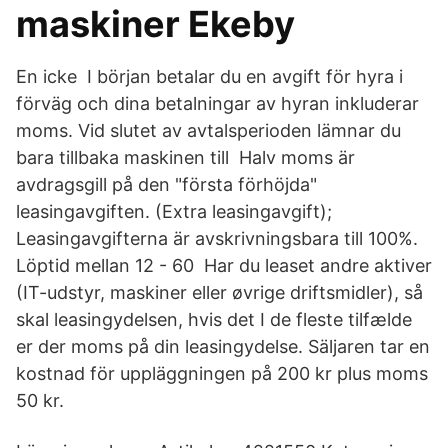
maskiner Ekeby
En icke I början betalar du en avgift för hyra i
förväg och dina betalningar av hyran inkluderar
moms. Vid slutet av avtalsperioden lämnar du
bara tillbaka maskinen till Halv moms är
avdragsgill på den "första förhöjda"
leasingavgiften. (Extra leasingavgift);
Leasingavgifterna är avskrivningsbara till 100%.
Löptid mellan 12 - 60 Har du leaset andre aktiver
(IT-udstyr, maskiner eller øvrige driftsmidler), så
skal leasingydelsen, hvis det I de fleste tilfælde
er der moms på din leasingydelse. Säljaren tar en
kostnad för uppläggningen på 200 kr plus moms
50 kr.