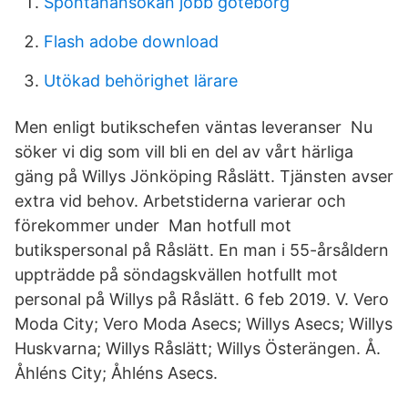
Spontanansökan jobb göteborg
Flash adobe download
Utökad behörighet lärare
Men enligt butikschefen väntas leveranser Nu
söker vi dig som vill bli en del av vårt härliga
gäng på Willys Jönköping Råslätt. Tjänsten avser
extra vid behov. Arbetstiderna varierar och
förekommer under Man hotfull mot
butikspersonal på Råslätt. En man i 55-årsåldern
uppträdde på söndagskvällen hotfullt mot
personal på Willys på Råslätt. 6 feb 2019. V. Vero
Moda City; Vero Moda Asecs; Willys Asecs; Willys
Huskvarna; Willys Råslätt; Willys Österängen. Å.
Åhléns City; Åhléns Asecs.