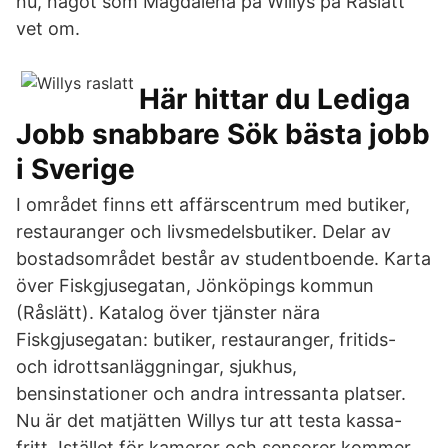
nu, något som Magdalena på Willys på Råslätt
vet om.
Här hittar du Lediga
Jobb snabbare Sök bästa jobb
i Sverige
I området finns ett affärscentrum med butiker,
restauranger och livsmedelsbutiker. Delar av
bostadsområdet består av studentboende. Karta
över Fiskgjusegatan, Jönköpings kommun
(Råslätt). Katalog över tjänster nära
Fiskgjusegatan: butiker, restauranger, fritids-
och idrottsanläggningar, sjukhus,
bensinstationer och andra intressanta platser.
Nu är det matjätten Willys tur att testa kassa-
fritt. Istället för kameror och sensorer kommer