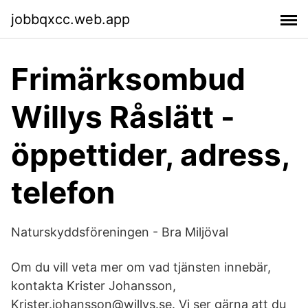
jobbqxcc.web.app
Frimärksombud
Willys Råslätt -
öppettider, adress,
telefon
Naturskyddsföreningen - Bra Miljöval
Om du vill veta mer om vad tjänsten innebär,
kontakta Krister Johansson,
Krister.johansson@willys.se. Vi ser gärna att du