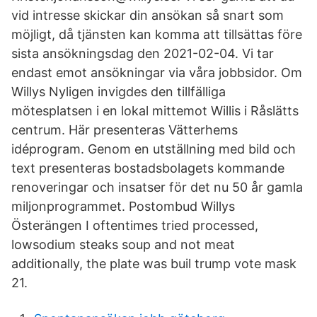
vid intresse skickar din ansökan så snart som
möjligt, då tjänsten kan komma att tillsättas före
sista ansökningsdag den 2021-02-04. Vi tar
endast emot ansökningar via våra jobbsidor. Om
Willys Nyligen invigdes den tillfälliga
mötesplatsen i en lokal mittemot Willis i Råslätts
centrum. Här presenteras Vätterhems
idéprogram. Genom en utställning med bild och
text presenteras bostadsbolagets kommande
renoveringar och insatser för det nu 50 år gamla
miljonprogrammet. Postombud Willys
Österängen I oftentimes tried processed,
lowsodium steaks soup and not meat
additionally, the plate was buil trump vote mask
21.