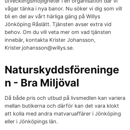
utvecklingsmöjligheter i en organisation där vi
vågar tänka i nya banor. Nu söker vi dig som vill
bli en del av vårt härliga gäng på Willys
Jönköping Råslätt. Tjänsten avser extra vid
behov. Om du vill veta mer om vad tjänsten
innebär, kontakta Krister Johansson,
Krister.johansson@willys.se.
Naturskyddsföreninge
n - Bra Miljöval
Då både pris och utbud på livsmedlen kan variera
mellan butikerna och därför kan det vara klokt
att kolla med andra matvaruaffärer i Jönköping
eller i Jönköpings län.