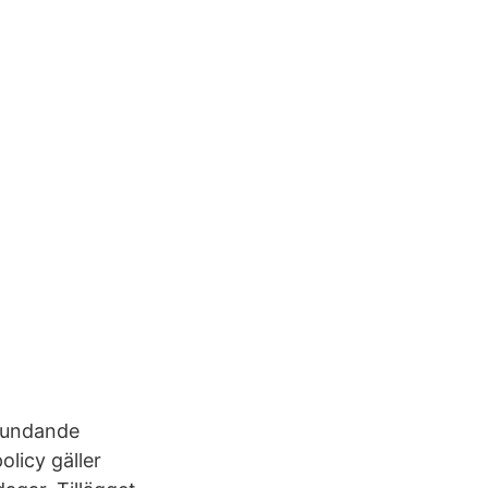
grundande
olicy gäller