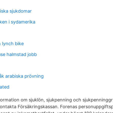
iska sjukdomar
ken i sydamerika
 lynch bike
se halmstad jobb
k arabiska prövning
ated
nformation om sjuklön, sjukpenning och sjukpenning
ontakta Försäkringskassan. Forenas personuppgiftsp