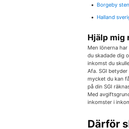
Borgeby sten
Halland sveri
Hjälp mig 
Men lönerna har 
du skadade dig o
inkomst du skulle
Afa. SGI betyder
mycket du kan få 
på din SGI räkna
Med avgiftsgrund
inkomster i inko
Därför s