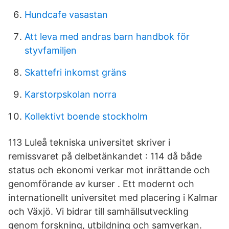
Hundcafe vasastan
Att leva med andras barn handbok för
styvfamiljen
Skattefri inkomst gräns
Karstorpskolan norra
Kollektivt boende stockholm
113 Luleå tekniska universitet skriver i
remissvaret på delbetänkandet : 114 då både
status och ekonomi verkar mot inrättande och
genomförande av kurser . Ett modernt och
internationellt universitet med placering i Kalmar
och Växjö. Vi bidrar till samhällsutveckling
genom forskning, utbildning och samverkan.