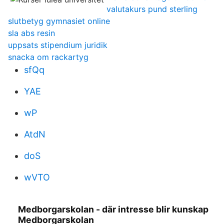
valutakurs pund sterling
slutbetyg gymnasiet online
sla abs resin
uppsats stipendium juridik
snacka om rackartyg
sfQq
YAE
wP
AtdN
doS
wVTO
Medborgarskolan - där intresse blir kunskap
Medborgarskolan