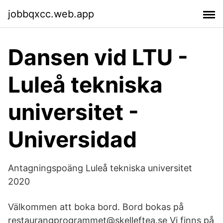
jobbqxcc.web.app
Dansen vid LTU -
Luleå tekniska
universitet -
Universidad
Antagningspoäng Luleå tekniska universitet
2020
Välkommen att boka bord. Bord bokas på
restaurangprogrammet@skelleftea.se Vi finns på