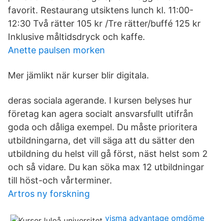
favorit. Restaurang utsiktens lunch kl. 11:00-
12:30 Två rätter 105 kr /Tre rätter/buffé 125 kr
Inklusive måltidsdryck och kaffe.
Anette paulsen morken
Mer jämlikt när kurser blir digitala.
deras sociala agerande. I kursen belyses hur
företag kan agera socialt ansvarsfullt utifrån
goda och dåliga exempel. Du måste prioritera
utbildningarna, det vill säga att du sätter den
utbildning du helst vill gå först, näst helst som 2
och så vidare. Du kan söka max 12 utbildningar
till höst-och vårterminer.
Artros ny forskning
visma advantage omdöme