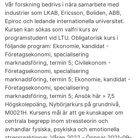
Vår forskning bedrivs i nära samarbete med
industrier som LKAB, Ericsson, Boliden, ABB,
Epiroc och ledande internationella universitet.
Kursen kan sökas som valfri kurs av
programstudent vid LTU. Obligatorisk kurs i
följande program: Ekonomie, kandidat -
Företagsekonomi, specialisering
marknadsföring, termin 5; Civilekonom -
Företagsekonomi, specialisering
marknadsföring, termin 5; Ekonomie, kandidat -
Företagsekonomi, specialisering
marknadsföring, termin 5; Ansök här » 7,5
Högskolepoäng, Nybörjarkurs på grundnivå,
M0021H. Kursens mål är att ge kunskaper om
centrala begrepp inom stressteorin och
avhandlar fysiska, psykiska och emotionella
stressreaktioner. Våren 2022 - Öppnar 2021-09-