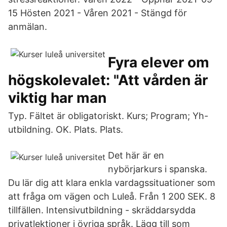
15 Hösten 2021 - Våren 2021 - Stängd för
anmälan.
Fyra elever om
högskolevalet: "Att vården är
viktig har man
Typ. Fältet är obligatoriskt. Kurs; Program; Yh-
utbildning. OK. Plats. Plats.
Det här är en
nybörjarkurs i spanska.
Du lär dig att klara enkla vardagssituationer som
att fråga om vägen och Luleå. Från 1 200 SEK. 8
tillfällen. Intensivutbildning - skräddarsydda
privatlektioner i övriga språk. Lägg till som