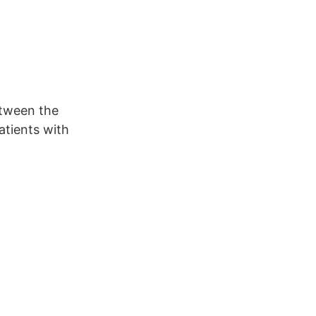
etween the
tients with