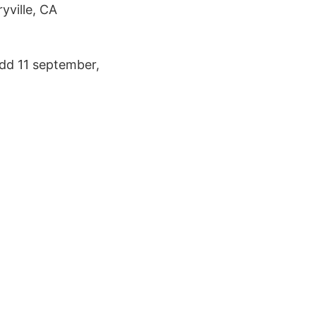
yville, CA
dd 11 september,