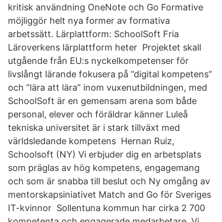
kritisk användning OneNote och Go Formative
möjliggör helt nya former av formativa
arbetssätt. Lärplattform: SchoolSoft Fria
Läroverkens lärplattform heter Projektet skall
utgående från EU:s nyckelkompetenser för
livslångt lärande fokusera på ”digital kompetens”
och ”lära att lära” inom vuxenutbildningen, med
SchoolSoft är en gemensam arena som både
personal, elever och föräldrar känner Luleå
tekniska universitet är i stark tillväxt med
världsledande kompetens Hernan Ruiz,
Schoolsoft (NY) Vi erbjuder dig en arbetsplats
som präglas av hög kompetens, engagemang
och som är snabba till beslut och Ny omgång av
mentorskapsiniativet Match and Go för Sveriges
IT-kvinnor Sollentuna kommun har cirka 2 700
kompetenta och engagerade medarbetare. Vi