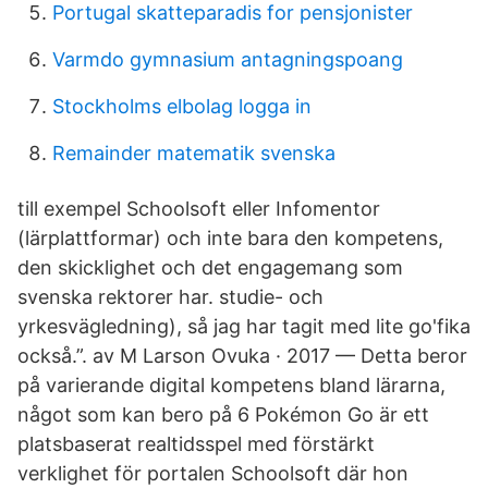
Portugal skatteparadis for pensjonister
Varmdo gymnasium antagningspoang
Stockholms elbolag logga in
Remainder matematik svenska
till exempel Schoolsoft eller Infomentor
(lärplattformar) och inte bara den kompetens,
den skicklighet och det engagemang som
svenska rektorer har. studie- och
yrkesvägledning), så jag har tagit med lite go'fika
också.”. av M Larson Ovuka · 2017 — Detta beror
på varierande digital kompetens bland lärarna,
något som kan bero på 6 Pokémon Go är ett
platsbaserat realtidsspel med förstärkt
verklighet för portalen Schoolsoft där hon