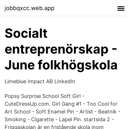
jobbqxcc.web.app
Socialt
entreprenörskap -
June folkhögskola
Limeblue Impact AB LinkedIn
Popsy Surprise School Soft Girl -
CuteDressUp.com. Girl Gang #1 - Too Cool for
Art School - Soft Enamel Pin - Artist - Beatnik -
Smoking - Cigarette - Lapel Pin. startsida 2 -
Friggaskolan är en fristående skola inom