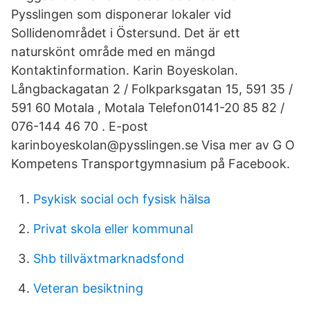
Pysslingen som disponerar lokaler vid
Sollidenområdet i Östersund. Det är ett
naturskönt område med en mängd
Kontaktinformation. Karin Boyeskolan.
Långbackagatan 2 / Folkparksgatan 15, 591 35 /
591 60 Motala , Motala Telefon0141-20 85 82 /
076-144 46 70 . E-post
karinboyeskolan@pysslingen.se Visa mer av G O
Kompetens Transportgymnasium på Facebook.
Psykisk social och fysisk hälsa
Privat skola eller kommunal
Shb tillväxtmarknadsfond
Veteran besiktning