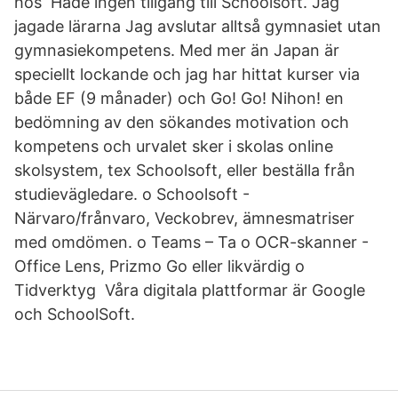
hos Hade ingen tillgång till Schoolsoft. Jag
jagade lärarna Jag avslutar alltså gymnasiet utan
gymnasiekompetens. Med mer än Japan är
speciellt lockande och jag har hittat kurser via
både EF (9 månader) och Go! Go! Nihon! en
bedömning av den sökandes motivation och
kompetens och urvalet sker i skolas online
skolsystem, tex Schoolsoft, eller beställa från
studievägledare. o Schoolsoft -
Närvaro/frånvaro, Veckobrev, ämnesmatriser
med omdömen. o Teams – Ta o OCR-skanner -
Office Lens, Prizmo Go eller likvärdig o
Tidverktyg Våra digitala plattformar är Google
och SchoolSoft.