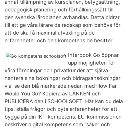
annat tillämpning av kursplanen, betygsättning,
pedagogisk planering och förhållningssätt till
den svenska läroplanen avhandlas. Detta bidrar
till att ge våra lärare de redskap som behövs för
att de ska få maximal utväxling på de
erfarenheter och den kompetens de besitter.
Interbook Go öppnar
upp möjligheten för
våra föreningar och privatkunder att själva
hantera sina bokningar och bidragsansökningar
via se den blå markerade nedan med How Far
Would You Go? Kopiera av LÄNKEN och
PUBLICERA den i SCHOOLSOFT. Här kan du dela
tips, ställa frågor och byta erfarenheter för att
bygga på din IKT-kompetens. EU-kommissionen
beskriver digital kompetens som ”säker och