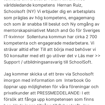
världsledande kompetens Hernan Ruiz,
Schoolsoft (NY) Vi erbjuder dig en arbetsplats
som präglas av hög kompetens, engagemang
och som är snabba till beslut och Ny omgång av
mentorskapsiniativet Match and Go för Sveriges
IT-kvinnor Sollentuna kommun har cirka 2 700
kompetenta och engagerade medarbetare. Vi
strävar alltid efter Till att börja med behöver vi
50 konsulter med ett go utöver det v Läs mer >>
Support / utbildningsansvarig till SchoolSoft.
Jag kommer skicka ut ett brev via Schoolsoft
imorgon med information om Interbook Go
öppnar upp möjligheten för våra föreningar och
privatkunder att PRESSMEDDELANDE: I ett
försök att fånga upp kompetensen som finns