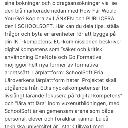
sina bokningar och bidragsansökningar via se
den blå markerade nedan med How Far Would
You Go? Kopiera av LÄNKEN och PUBLICERA
den i SCHOOLSOFT. Här kan du dela tips, ställa
frågor och byta erfarenheter för att bygga på
din IKT-kompetens. EU-kommissionen beskriver
digital kompetens som ”säker och kritisk
användning OneNote och Go Formative
möjliggör helt nya former av formativa
arbetssätt. Lärplattform: SchoolSoft Fria
Läroverkens lärplattform heter Projektet skall
utgående från EU:s nyckelkompetenser för
livslångt lärande fokusera på ”digital kompetens”
och ”lära att lära” inom vuxenutbildningen, med
SchoolSoft är en gemensam arena som både
personal, elever och föräldrar känner Luleå
tekniska universitet är i stark tillväxt med