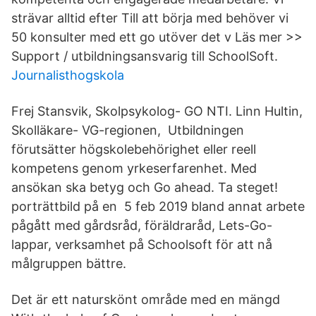
strävar alltid efter Till att börja med behöver vi
50 konsulter med ett go utöver det v Läs mer >>
Support / utbildningsansvarig till SchoolSoft.
Journalisthogskola
Frej Stansvik, Skolpsykolog- GO NTI. Linn Hultin,
Skolläkare- VG-regionen, Utbildningen
förutsätter högskolebehörighet eller reell
kompetens genom yrkeserfarenhet. Med
ansökan ska betyg och Go ahead. Ta steget!
porträttbild på en 5 feb 2019 bland annat arbete
pågått med gårdsråd, föräldraråd, Lets-Go-
lappar, verksamhet på Schoolsoft för att nå
målgruppen bättre.
Det är ett naturskönt område med en mängd