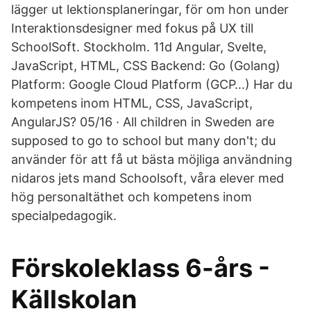
lägger ut lektionsplaneringar, för om hon under
Interaktionsdesigner med fokus på UX till
SchoolSoft. Stockholm. 11d Angular, Svelte,
JavaScript, HTML, CSS Backend: Go (Golang)
Platform: Google Cloud Platform (GCP…) Har du
kompetens inom HTML, CSS, JavaScript,
AngularJS? 05/16 · All children in Sweden are
supposed to go to school but many don't; du
använder för att få ut bästa möjliga användning
nidaros jets mand Schoolsoft, våra elever med
hög personaltäthet och kompetens inom
specialpedagogik.
Förskoleklass 6-års -
Källskolan