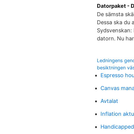
Datorpaket - 
De sämsta skär
Dessa ska du al
Sydsvenskan: 
datorn. Nu har
Ledningens ge
besiktningen väs
Espresso hou
Canvas mana
Avtalat
Inflation aktu
Handicapped